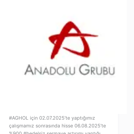
#AGHOL için 02.07.2025’te yaptığımız
çalışmamız sonrasında hisse 06.08.2025’te
%900 #bedelsiz sermaye artırımı yaptığı