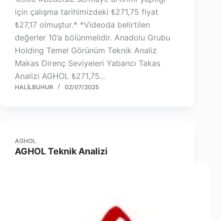
için çalışma tarihimizdeki ₺271,75 fiyat
₺27,17 olmuştur.* *Videoda belirtilen
değerler 10’a bölünmelidir. Anadolu Grubu
Holding Temel Görünüm Teknik Analiz
Makas Direnç Seviyeleri Yabancı Takas
Analizi AGHOL ₺271,75…
HALILBUHUR
02/07/2025
AGHOL
AGHOL Teknik Analizi