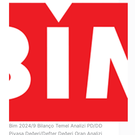
Bim 2024/9 Bilanço Temel Analizi PD/DD
Piyasa Değeri/Defter Değeri Oran Analizi