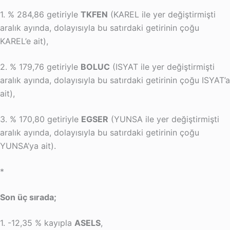
1. % 284,86 getiriyle
TKFEN
(KAREL ile yer değiştirmişti
aralık ayında, dolayısıyla bu satırdaki getirinin çoğu
KAREL’e ait),
2. % 179,76 getiriyle
BOLUC
(ISYAT ile yer değiştirmişti
aralık ayında, dolayısıyla bu satırdaki getirinin çoğu ISYAT’a
ait),
3. % 170,80 getiriyle
EGSER
(YUNSA ile yer değiştirmişti
aralık ayında, dolayısıyla bu satırdaki getirinin çoğu
YUNSA’ya ait).
*
Son üç sırada;
1. -12,35 % kayıpla
ASELS
,