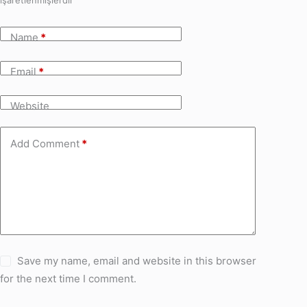
işaretlenmişlerdir
Name
*
Email
*
Website
Add Comment
*
Save my name, email and website in this browser
for the next time I comment.