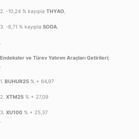
2. -10,24 % kayıpla
THYAO
,
3. -8,71 % kayıpla
SODA
.
.
Endeksler ve Türev Yatırım Araçları Getirileri;
.
1.
BUHUR25
% + 64,97
2.
XTM25
% + 27,09
3.
XU100
% + 25,37
.