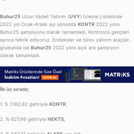
Buhur25
Uzun Vadeli Yatırım (
UVY
) İzleme Listesinde
2022 yılı Ocak-Aralık ayı sonunda
KONTR
2022 yılını
Buhur25 şampiyonu olarak tamamladı, Kontrolcü gençleri
ayrıca tebrik ediyoruz. Endeksler ve türev yatırım araçları
grubunda ise
Buhur25
2022 yılını açık ara şampiyon
olarak tamamladı.
İlk üç sırada;
1. % 1.182,82 getiriyle
KONTR
,
2. % 627,66 getiriyle
HEKTS,