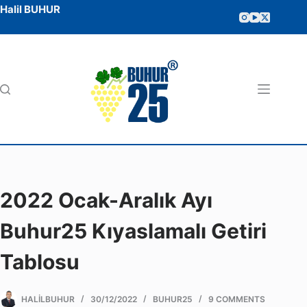
Halil BUHUR
2022 Ocak-Aralık Ayı
Buhur25 Kıyaslamalı Getiri
Tablosu
HALILBUHUR
30/12/2022
BUHUR25
9 COMMENTS