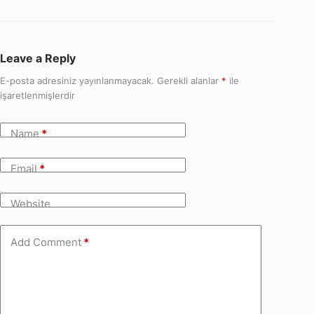
Leave a Reply
E-posta adresiniz yayınlanmayacak.
Gerekli alanlar
*
ile
işaretlenmişlerdir
Name
*
Email
*
Website
Add Comment
*