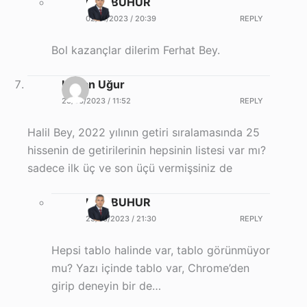
Halil BUHUR
02/01/2023 / 20:39
REPLY
Bol kazançlar dilerim Ferhat Bey.
Hasan Uğur
23/03/2023 / 11:52
REPLY
Halil Bey, 2022 yılının getiri sıralamasında 25
hissenin de getirilerinin hepsinin listesi var mı?
sadece ilk üç ve son üçü vermişsiniz de
Halil BUHUR
23/03/2023 / 21:30
REPLY
Hepsi tablo halinde var, tablo görünmüyor
mu? Yazı içinde tablo var, Chrome’den
girip deneyin bir de…