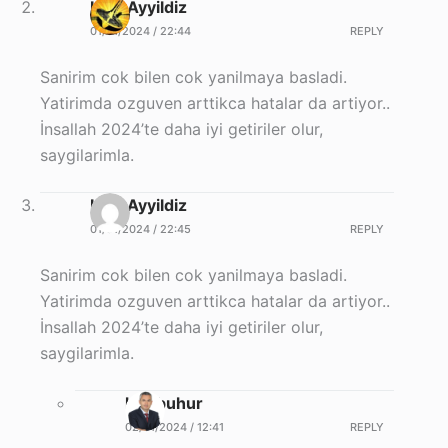
Halil Ayyildiz
01/01/2024 / 22:44
REPLY
Sanirim cok bilen cok yanilmaya basladi.
Yatirimda ozguven arttikca hatalar da artiyor..
İnsallah 2024’te daha iyi getiriler olur,
saygilarimla.
Halil Ayyildiz
01/01/2024 / 22:45
REPLY
Sanirim cok bilen cok yanilmaya basladi.
Yatirimda ozguven arttikca hatalar da artiyor..
İnsallah 2024’te daha iyi getiriler olur,
saygilarimla.
halilbuhur
02/01/2024 / 12:41
REPLY