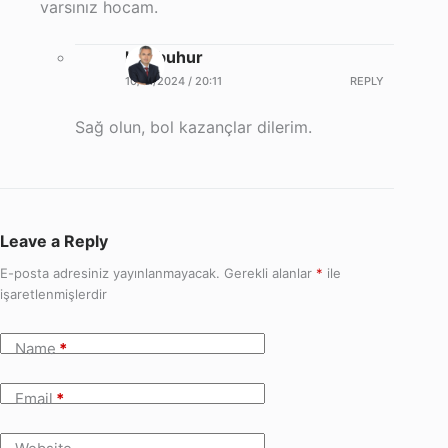
varsınız hocam.
halilbuhur
10/01/2024 / 20:11
REPLY
Sağ olun, bol kazançlar dilerim.
Leave a Reply
E-posta adresiniz yayınlanmayacak.
Gerekli alanlar
*
ile
işaretlenmişlerdir
Name
*
Email
*