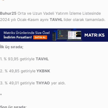
Buhur25
Orta ve Uzun Vadeli Yatırım İzleme Listesinde
2024 yılı Ocak-Kasım ayını
TAVHL
lider olarak tamamladı.
İlk üç sırada;
1. % 93,95 getiriyle
TAVHL
2. % 49,85 getiriyle
YKBNK
3. % 49,01 getiriyle
THYAO
yer aldı.
*
Son üç sırada;