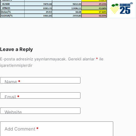
Leave a Reply
E-posta adresiniz yayınlanmayacak.
Gerekli alanlar
*
ile
işaretlenmişlerdir
Name
*
Email
*
Website
Add Comment
*