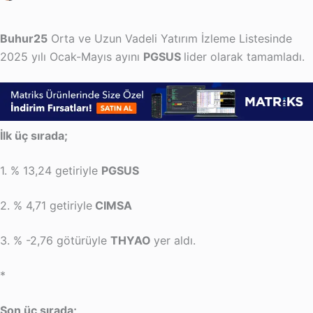
Buhur25
Orta ve Uzun Vadeli Yatırım İzleme Listesinde
2025 yılı Ocak-Mayıs ayını
PGSUS
lider olarak tamamladı.
İlk üç sırada;
1. % 13,24 getiriyle
PGSUS
2. % 4,71 getiriyle
CIMSA
3. % -2,76 götürüyle
THYAO
yer aldı.
*
Son üç sırada;