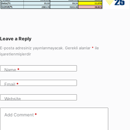
Leave a Reply
E-posta adresiniz yayınlanmayacak.
Gerekli alanlar
*
ile
işaretlenmişlerdir
Name
*
Email
*
Website
Add Comment
*