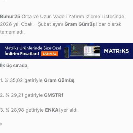
Buhur25
Orta ve Uzun Vadeli Yatırım İzleme Listesinde
2026 yılı Ocak – Şubat ayını
Gram Gümüş
lider olarak
tamamladı.
İlk üç sırada;
1. % 35,02 getiriyle
Gram Gümüş
2. % 29,21 getiriyle
GMSTRf
3. % 28,98 getiriyle
ENKAI
yer aldı.
*