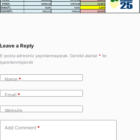
Leave a Reply
E-posta adresiniz yayınlanmayacak.
Gerekli alanlar
*
ile
işaretlenmişlerdir
Name
*
Email
*
Website
Add Comment
*