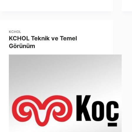
KCHOL
KCHOL Teknik ve Temel
Görünüm