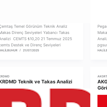
Çemtaş Temel Görünüm Teknik Analiz
Pega
Makas Direnç Seviyeleri Yabancı Takas
Maka
Analizi CEMTS ₺10,20 21 Temmuz 2025
Anal
cemts Destek ve Direnç Seviyeleri
pgsus
HALILBUHUR
21/07/2025
HALIL
KRDMD
AKGR
KRDMD Teknik ve Takas Analizi
AKG
Gör