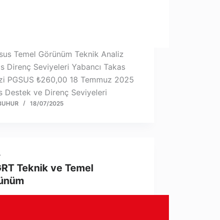
sus Temel Görünüm Teknik Analiz
s Direnç Seviyeleri Yabancı Takas
izi PGSUS ₺260,00 18 Temmuz 2025
 Destek ve Direnç Seviyeleri
BUHUR
18/07/2025
T
RT Teknik ve Temel
ünüm