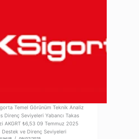
igorta Temel Görünüm Teknik Analiz
s Direnç Seviyeleri Yabancı Takas
izi AKGRT ₺6,53 09 Temmuz 2025
 Destek ve Direnç Seviyeleri
BUHUR
09/07/2025