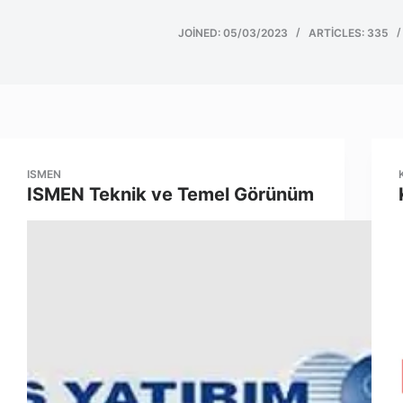
JOINED: 05/03/2023
ARTICLES: 335
ISMEN
ISMEN Teknik ve Temel Görünüm