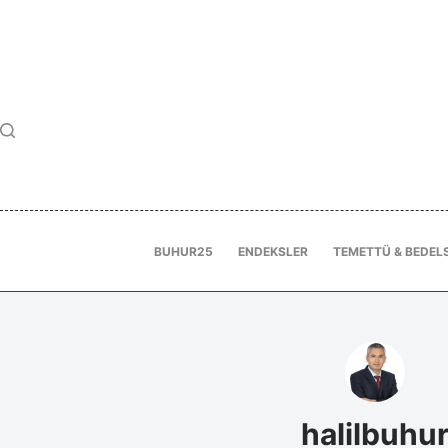
BUHUR25
ENDEKSLER
TEMETTÜ & BEDELS
halilbuhu