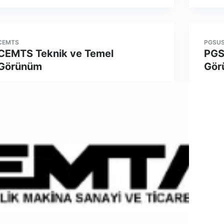
CEMTS
PGSU
CEMTS Teknik ve Temel
PGS
Görünüm
Gör