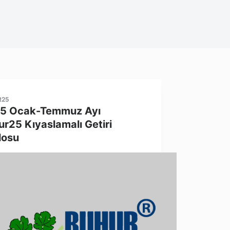
R25
5 Ocak-Temmuz Ayı
ur25 Kıyaslamalı Getiri
losu