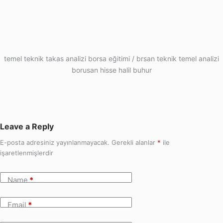
temel teknik takas analizi borsa eğitimi / brsan teknik temel analizi
borusan hisse halil buhur
Leave a Reply
E-posta adresiniz yayınlanmayacak.
Gerekli alanlar
*
ile
işaretlenmişlerdir
Name
*
Email
*