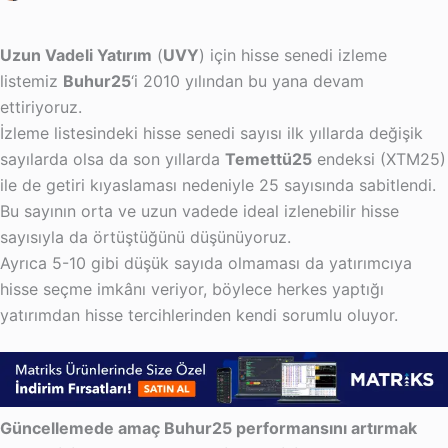
Uzun Vadeli Yatırım
(
UVY
) için hisse senedi izleme
listemiz
Buhur25
‘i 2010 yılından bu yana devam
ettiriyoruz.
İzleme listesindeki hisse senedi sayısı ilk yıllarda değişik
sayılarda olsa da son yıllarda
Temettü25
endeksi (XTM25)
ile de getiri kıyaslaması nedeniyle 25 sayısında sabitlendi.
Bu sayının orta ve uzun vadede ideal izlenebilir hisse
sayısıyla da örtüştüğünü düşünüyoruz.
Ayrıca 5-10 gibi düşük sayıda olmaması da yatırımcıya
hisse seçme imkânı veriyor, böylece herkes yaptığı
yatırımdan hisse tercihlerinden kendi sorumlu oluyor.
Güncellemede amaç Buhur25 performansını artırmak