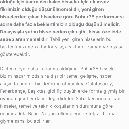
olduğu için kadro dışı kalan hisseler için olumsuz
fikrimizin olduğu düşünülmemelidir, yeni giren
hisselerden çıkan hisselere göre Buhur25 performansı
adına daha fazla beklentimizin olduğu düşünülmelidir.
Dolayısıyla şu/bu hisse neden çıktı gibi, hisse özelinde
sebep aranmamalıdır.
Tabii yeni giren hisselerin bu
beklentimizi ne kadar karşılayacaklarını zaman ve piyasa
gösterecektir.
Dinlenmeye, saha kenarına aldığımız Buhur25 hisseleri
bizim nazarımızda sıra dışı bir temel gelişme, haber
akışında önemli bir değişme olmadıkça Galatasaray,
Fenerbahçe, Beşiktaş gibi üç büyüklerde forma giymiş bir
oyuncu gibi her daim değerlidirler. Saha kenarına alınan
hisseler, temel ve teknik koşullarının durumuna göre
önümüzdeki Buhur25 güncellemelerinde tekrar forma
giyme şansı bulabilirler.