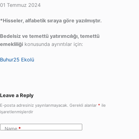
01 Temmuz 2024
*Hisseler, alfabetik sıraya göre yazılmıştır.
Bedelsiz ve temettü yatırımcılığı, temettü
emekliliği
konusunda ayrıntılar için:
Buhur25 Ekolü
Leave a Reply
E-posta adresiniz yayınlanmayacak.
Gerekli alanlar
*
ile
işaretlenmişlerdir
Name
*