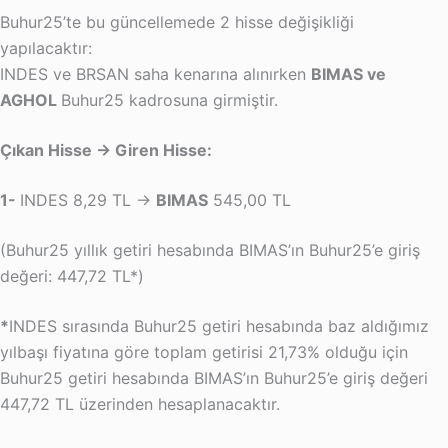
Buhur25’te bu güncellemede 2 hisse değişikliği
yapılacaktır:
INDES ve BRSAN saha kenarına alınırken
BIMAS ve
AGHOL
Buhur25 kadrosuna girmiştir.
Çıkan Hisse → Giren Hisse:
1-
INDES 8,29 TL →
BIMAS
545,00 TL
(Buhur25 yıllık getiri hesabında BIMAS’ın Buhur25’e giriş
değeri: 447,72 TL*)
*
INDES sırasında Buhur25 getiri hesabında baz aldığımız
yılbaşı fiyatına göre toplam getirisi 21,73% olduğu için
Buhur25 getiri hesabında BIMAS’ın Buhur25’e giriş değeri
447,72 TL üzerinden hesaplanacaktır.