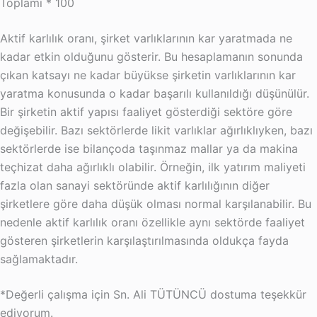
Toplamı * 100
Aktif karlılık oranı, şirket varlıklarının kar yaratmada ne
kadar etkin olduğunu gösterir. Bu hesaplamanın sonunda
çıkan katsayı ne kadar büyükse şirketin varlıklarının kar
yaratma konusunda o kadar başarılı kullanıldığı düşünülür.
Bir şirketin aktif yapısı faaliyet gösterdiği sektöre göre
değişebilir. Bazı sektörlerde likit varlıklar ağırlıklıyken, bazı
sektörlerde ise bilançoda taşınmaz mallar ya da makina
teçhizat daha ağırlıklı olabilir. Örneğin, ilk yatırım maliyeti
fazla olan sanayi sektöründe aktif karlılığının diğer
şirketlere göre daha düşük olması normal karşılanabilir. Bu
nedenle aktif karlılık oranı özellikle aynı sektörde faaliyet
gösteren şirketlerin karşılaştırılmasında oldukça fayda
sağlamaktadır.
*Değerli çalışma için Sn. Ali TÜTÜNCÜ dostuma teşekkür
ediyorum.