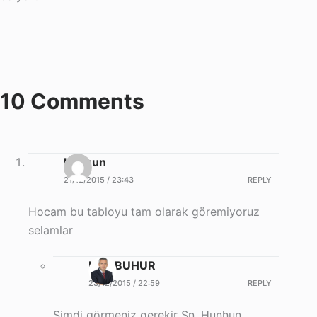
10 Comments
hunhun
21/12/2015 / 23:43
REPLY
Hocam bu tabloyu tam olarak göremiyoruz
selamlar
Halil BUHUR
23/12/2015 / 22:59
REPLY
Şimdi görmeniz gerekir Sn. Hunhun.