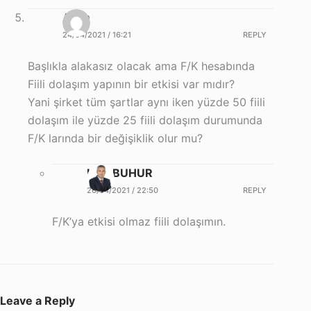
Asım
24/04/2021 / 16:21
REPLY
Başlıkla alakasız olacak ama F/K hesabında
Fiili dolaşım yapının bir etkisi var mıdır?
Yani şirket tüm şartlar aynı iken yüzde 50 fiili
dolaşım ile yüzde 25 fiili dolaşım durumunda
F/K larında bir değişiklik olur mu?
Halil BUHUR
26/04/2021 / 22:50
REPLY
F/K’ya etkisi olmaz fiili dolaşımın.
Leave a Reply