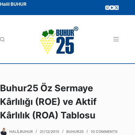
Halil BUHUR
Buhur25 Öz Sermaye
Kârlılığı (ROE) ve Aktif
Kârlılık (ROA) Tablosu
HALILBUHUR
21/12/2015
BUHUR25
10 COMMENTS