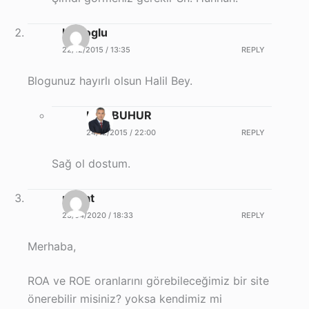
hlayoglu
22/12/2015 / 13:35
REPLY
Blogunuz hayırlı olsun Halil Bey.
Halil BUHUR
24/12/2015 / 22:00
REPLY
Sağ ol dostum.
murat
23/04/2020 / 18:33
REPLY
Merhaba,
ROA ve ROE oranlarını görebileceğimiz bir site
önerebilir misiniz? yoksa kendimiz mi