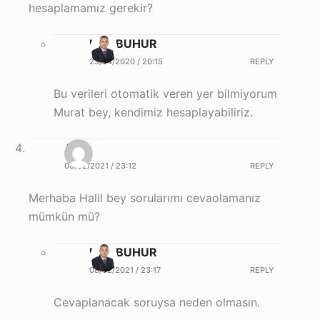
hesaplamamız gerekir?
Halil BUHUR
23/04/2020 / 20:15
REPLY
Bu verileri otomatik veren yer bilmiyorum
Murat bey, kendimiz hesaplayabiliriz.
Ayşe
08/02/2021 / 23:12
REPLY
Merhaba Halil bey sorularımı cevaolamanız
mümkün mü?
Halil BUHUR
08/02/2021 / 23:17
REPLY
Cevaplanacak soruysa neden olmasın.