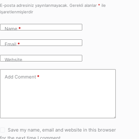
E-posta adresiniz yayınlanmayacak.
Gerekli alanlar
*
ile
işaretlenmişlerdir
Name
*
Email
*
Website
Add Comment
*
Save my name, email and website in this browser
for the next time I comment.