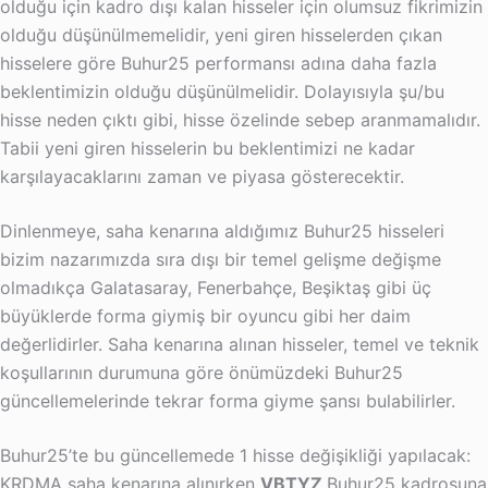
olduğu için kadro dışı kalan hisseler için olumsuz fikrimizin
olduğu düşünülmemelidir, yeni giren hisselerden çıkan
hisselere göre Buhur25 performansı adına daha fazla
beklentimizin olduğu düşünülmelidir. Dolayısıyla şu/bu
hisse neden çıktı gibi, hisse özelinde sebep aranmamalıdır.
Tabii yeni giren hisselerin bu beklentimizi ne kadar
karşılayacaklarını zaman ve piyasa gösterecektir.
Dinlenmeye, saha kenarına aldığımız Buhur25 hisseleri
bizim nazarımızda sıra dışı bir temel gelişme değişme
olmadıkça Galatasaray, Fenerbahçe, Beşiktaş gibi üç
büyüklerde forma giymiş bir oyuncu gibi her daim
değerlidirler. Saha kenarına alınan hisseler, temel ve teknik
koşullarının durumuna göre önümüzdeki Buhur25
güncellemelerinde tekrar forma giyme şansı bulabilirler.
Buhur25’te bu güncellemede 1 hisse değişikliği yapılacak:
KRDMA saha kenarına alınırken
VBTYZ
Buhur25 kadrosuna