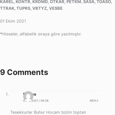
KAREL, KONTR, KRDMD, OTKAR, PETKM, SASA, TOASO,
TTRAK, TUPRS, VBTYZ, VESBE
01 Ekim 2021
*
Hisseler, alfabetik sıraya göre yazılmıştır.
9 Comments
Birsen
01/10/2021 / 09:38
REPLY
Tesekkurler Buhur Hocam bizim toptan