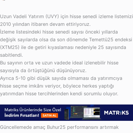
Uzun Vadeli Yatırım (UVY) için hisse senedi izleme listemizi
2010 yılından itibaren devam ettiriyoruz.
İzleme listesindeki hisse senedi sayısı önceki yıllarda
değişik sayılarda olsa da son dönemde Temettü25 endeksi
(XTM25) ile de getiri kıyaslaması nedeniyle 25 sayısında
sabitlendi.
Bu sayının orta ve uzun vadede ideal izlenebilir hisse
sayısıyla da örtüştüğünü düşünüyoruz.
Ayrıca 5-10 gibi düşük sayıda olmaması da yatırımcıya
hisse seçme imkânı veriyor, böylece herkes yaptığı
yatırımdan hisse tercihlerinden kendi sorumlu oluyor.
Güncellemede amaç Buhur25 performansını artırmak