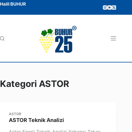
Halil BUHUR
Kategori
ASTOR
ASTOR
ASTOR Teknik Analizi
Astor Enerji Teknik Analizi Yabancı Takas