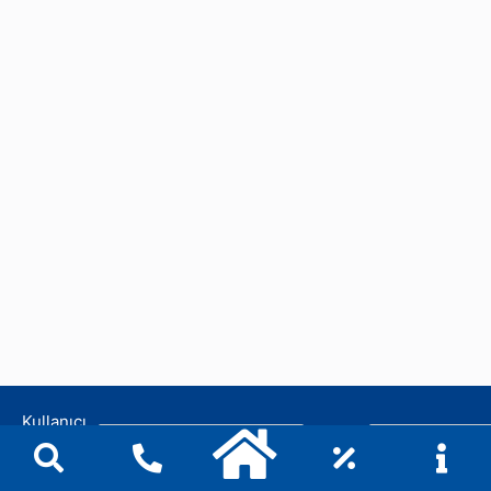
Kullanıcı
Şifre:
Adı: