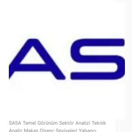
SASA Temel Görünüm Sektör Analizi Teknik
Analiz Makas Direnç Seviyeleri Yabancı