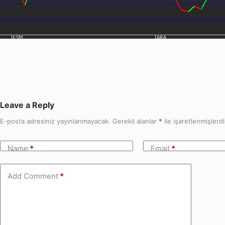
Leave a Reply
E-posta adresiniz yayınlanmayacak.
Gerekli alanlar
*
ile işaretlenmişlerdi
Name
*
Email
*
Add Comment
*