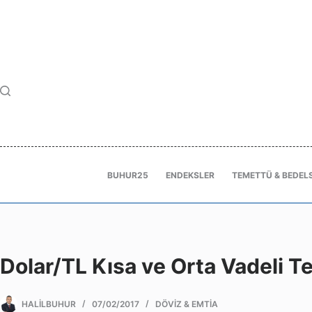
BUHUR25
ENDEKSLER
TEMETTÜ & BEDELS
Dolar/TL Kısa ve Orta Vadeli 
HALILBUHUR
07/02/2017
DÖVIZ & EMTIA