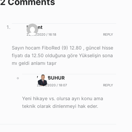
2 Comments
Levent
22/05/2020 / 16:18
REPLY
Sayın hocam FiboRed (9) 12.80 , güncel hisse
fiyatı da 12.50 olduğuna göre Yükselişin sona
mı geldi anlamı taşır
Halil BUHUR
22/05/2020 / 18:07
REPLY
Yeni hikaye vs. olursa ayrı konu ama
teknik olarak dinlenmeyi hak eder.