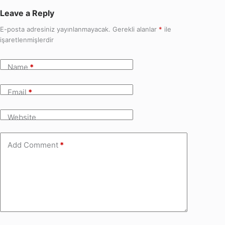
Leave a Reply
E-posta adresiniz yayınlanmayacak.
Gerekli alanlar
*
ile
işaretlenmişlerdir
Name
*
Email
*
Website
Add Comment
*