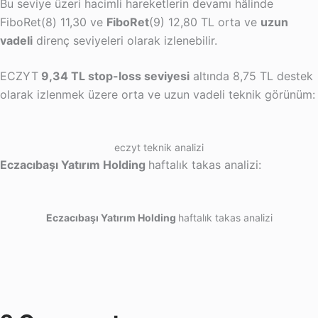
Bu seviye üzeri hacimli hareketlerin devamı hâlinde
FiboRet(8) 11,30 ve
FiboRet
(9) 12,80 TL orta ve
uzun
vadeli
direnç seviyeleri olarak izlenebilir.
ECZYT
9,34 TL stop-loss seviyesi
altında 8,75 TL destek
olarak izlenmek üzere orta ve uzun vadeli teknik görünüm:
eczyt teknik analizi
Eczacıbaşı Yatırım Holding
haftalık takas analizi:
Eczacıbaşı Yatırım Holding
haftalık takas analizi