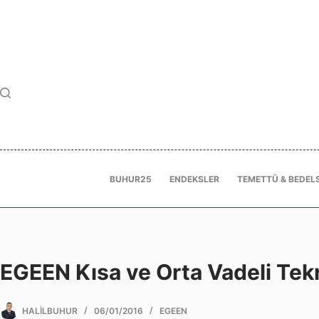
BUHUR25
ENDEKSLER
TEMETTÜ & BEDELS
EGEEN Kısa ve Orta Vadeli Te
HALILBUHUR
06/01/2016
EGEEN