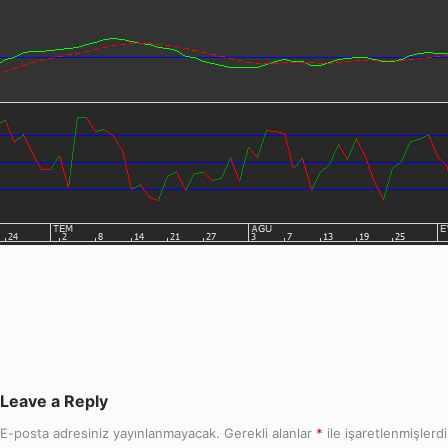
Leave a Reply
E-posta adresiniz yayınlanmayacak.
Gerekli alanlar
*
ile işaretlenmişlerdi