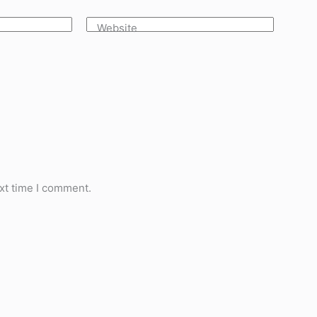
Website
xt time I comment.