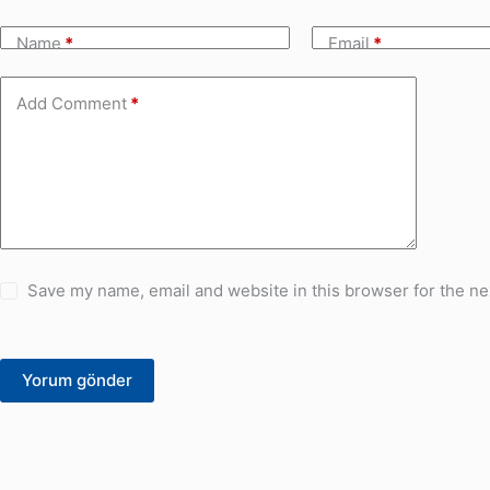
Name
*
Email
*
Add Comment
*
Save my name, email and website in this browser for the ne
Yorum gönder