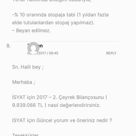
-% 10 oranında stopaja tabi (1 yıldan fazla
elde tutulanlardan stopaj yapılmaz).
– Beyan edilmez.
Taylan
06/09/2017 / 09:45
REPLY
Sn. Halil bey ;
Merhaba ;
İSYAT için 2017 – 2. Çeyrek Bilançosunu (
9.939.066 TL ) nasıl değerlendirirsiniz.
ISYAT için Güncel yorum ve öneriniz nedir ?
Teşekkürler