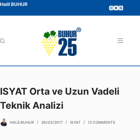
Halil BUHUR
ISYAT Orta ve Uzun Vadeli
Teknik Analizi
HALILBUHUR
26/03/2017
ISYAT
12 COMMENTS