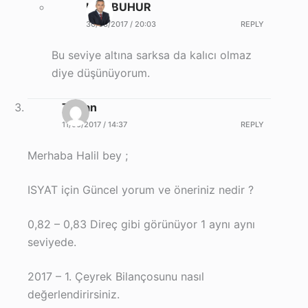
Halil BUHUR
30/03/2017 / 20:03
REPLY
Bu seviye altına sarksa da kalıcı olmaz
diye düşünüyorum.
Taylan
11/05/2017 / 14:37
REPLY
Merhaba Halil bey ;
ISYAT için Güncel yorum ve öneriniz nedir ?
0,82 – 0,83 Direç gibi görünüyor 1 aynı aynı
seviyede.
2017 – 1. Çeyrek Bilançosunu nasıl
değerlendirirsiniz.