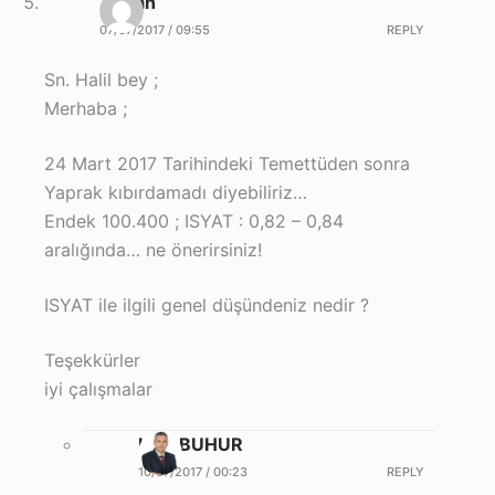
Taylan
07/07/2017 / 09:55
REPLY
Sn. Halil bey ;
Merhaba ;
24 Mart 2017 Tarihindeki Temettüden sonra
Yaprak kıbırdamadı diyebiliriz…
Endek 100.400 ; ISYAT : 0,82 – 0,84
aralığında… ne önerirsiniz!
ISYAT ile ilgili genel düşündeniz nedir ?
Teşekkürler
iyi çalışmalar
Halil BUHUR
10/07/2017 / 00:23
REPLY