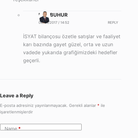
Halil BUHUR
06/09/2017 / 14:52
REPLY
İSYAT bilançosu özetle satışlar ve faaliyet
karı bazında gayet güzel, orta ve uzun
vadede yukarıda grafiğimizdeki hedefler
geçerli.
Leave a Reply
E-posta adresiniz yayınlanmayacak.
Gerekli alanlar
*
ile
işaretlenmişlerdir
Name
*