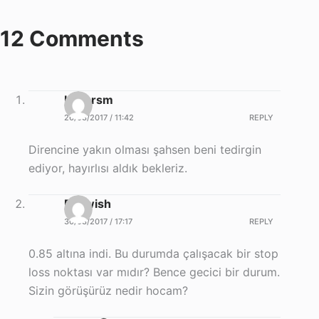
12 Comments
babarsm
26/03/2017 / 11:42
REPLY
Direncine yakın olması şahsen beni tedirgin
ediyor, hayırlısı aldık bekleriz.
Derwish
30/03/2017 / 17:17
REPLY
0.85 altına indi. Bu durumda çalışacak bir stop
loss noktası var mıdır? Bence gecici bir durum.
Sizin görüşürüz nedir hocam?