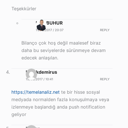
Teşekkürler
Halil BUHUR
11/05/2017 / 20:37
REPLY
Bilanço çok hoş değil maalesef biraz
daha bu seviyelerde sürünmeye devam
edecek anlaşılan.
burakdemirus
15/05/2017 / 10:41
REPLY
https://temelanaliz.net
te bir hisse sosyal
medyada normalden fazla konuşulmaya veya
izlenmeye başlandığ anda push notification
geliyor