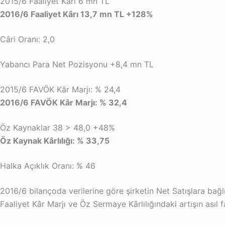
2015/6 Faaliyet Kârı 6 mn TL
2016/6 Faaliyet Kârı 13,7 mn TL +128%
Câri Oranı: 2,0
Yabancı Para Net Pozisyonu +8,4 mn TL
2015/6 FAVÖK Kâr Marjı: % 24,4
2016/6 FAVÖK Kâr Marjı: % 32,4
Öz Kaynaklar 38 > 48,0 +48%
Öz Kaynak Kârlılığı: % 33,75
Halka Açıklık Oranı: % 46
2016/6 bilançoda verilerine göre şirketin Net Satışlara bağlı
Faaliyet Kâr Marjı ve Öz Sermaye Kârlılığındaki artışın asıl