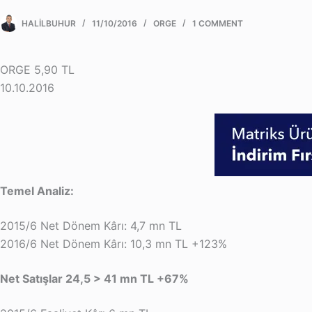
HALILBUHUR
11/10/2016
ORGE
1 COMMENT
ORGE 5,90 TL
10.10.2016
Temel Analiz:
2015/6 Net Dönem Kârı: 4,7 mn TL
2016/6 Net Dönem Kârı: 10,3 mn TL +123%
Net Satışlar 24,5 > 41 mn TL +67%