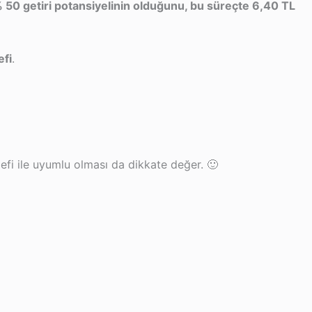
50 getiri potansiyelinin olduğunu, bu süreçte 6,40 TL
efi
.
fi ile uyumlu olması da dikkate değer. 🙂