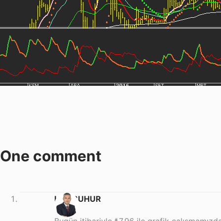
One comment
Halil BUHUR