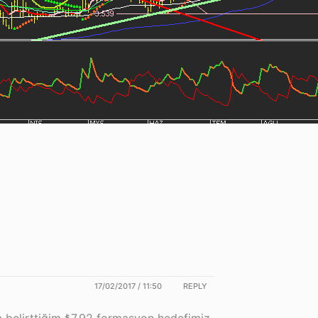
17/02/2017 / 11:50
REPLY