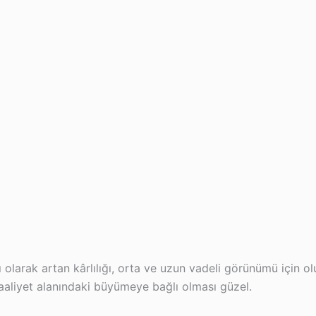
 olarak artan kârlılığı, orta ve uzun vadeli görünümü için ol
 faaliyet alanındaki büyümeye bağlı olması güzel.