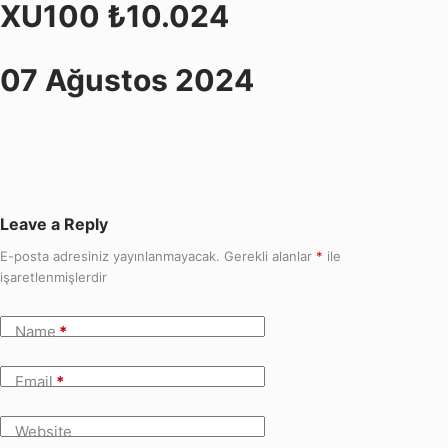
XU100 ₺10.024
07 Ağustos 2024
Leave a Reply
E-posta adresiniz yayınlanmayacak.
Gerekli alanlar
*
ile
işaretlenmişlerdir
Name
*
Email
*
Website