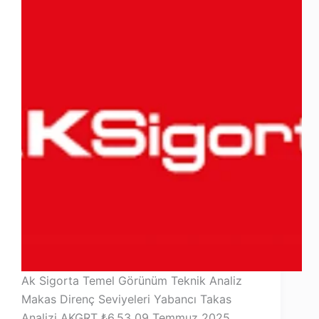
Ak Sigorta Temel Görünüm Teknik Analiz
Makas Direnç Seviyeleri Yabancı Takas
Analizi AKGRT ₺6,53 09 Temmuz 2025