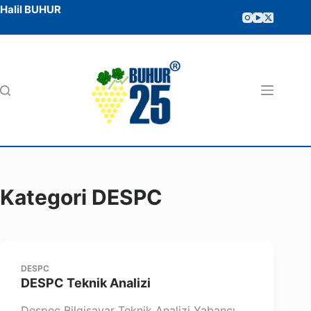
Halil BUHUR
Kategori
DESPC
DESPC
DESPC Teknik Analizi
Despec Bilgisayar Teknik Analizi Yabancı