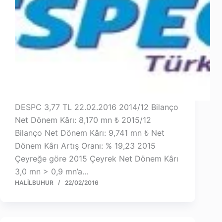
DESPC 3,77 TL 22.02.2016 2014/12 Bilanço
Net Dönem Kârı: 8,170 mn ₺ 2015/12
Bilanço Net Dönem Kârı: 9,741 mn ₺ Net
Dönem Kârı Artış Oranı: % 19,23 2015
Çeyreğe göre 2015 Çeyrek Net Dönem Kârı
3,0 mn > 0,9 mn’a…
HALILBUHUR
22/02/2016