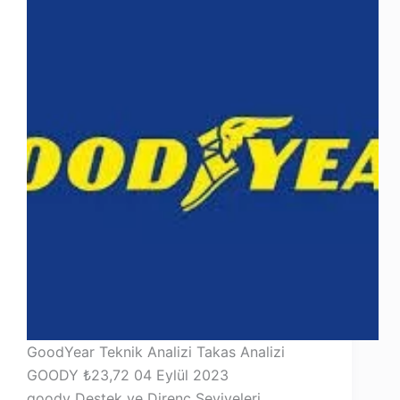
GoodYear Teknik Analizi Takas Analizi
GOODY ₺23,72 04 Eylül 2023
goody Destek ve Direnç Seviyeleri