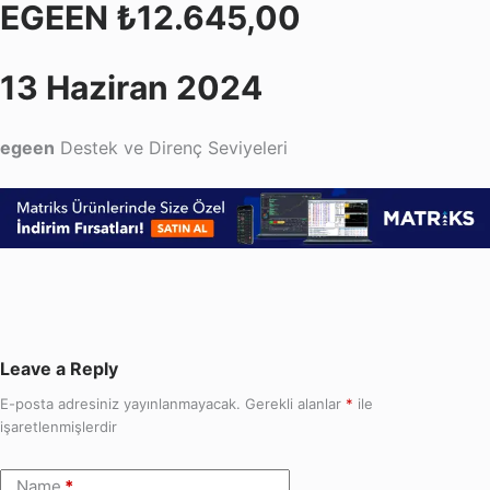
EGEEN ₺12.645,00
13 Haziran 2024
egeen
Destek ve Direnç Seviyeleri
Leave a Reply
E-posta adresiniz yayınlanmayacak.
Gerekli alanlar
*
ile
işaretlenmişlerdir
Name
*