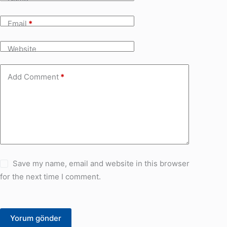
Email
*
Website
Add Comment
*
Save my name, email and website in this browser
for the next time I comment.
Yorum gönder