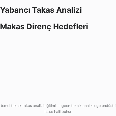
Yabancı Takas Analizi
Makas Direnç Hedefleri
temel teknik takas analizi eğitimi – egeen teknik analizi ege endüstri
hisse halil buhur