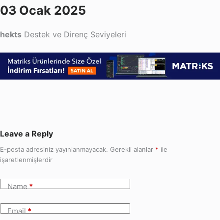
03 Ocak 2025
hekts
Destek ve Direnç Seviyeleri
Leave a Reply
E-posta adresiniz yayınlanmayacak.
Gerekli alanlar
*
ile
işaretlenmişlerdir
Name
*
Email
*