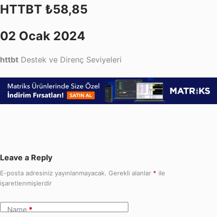
HTTBT ₺58,85
02 Ocak 2024
httbt
Destek ve Direnç Seviyeleri
Leave a Reply
E-posta adresiniz yayınlanmayacak.
Gerekli alanlar
*
ile
işaretlenmişlerdir
Name
*