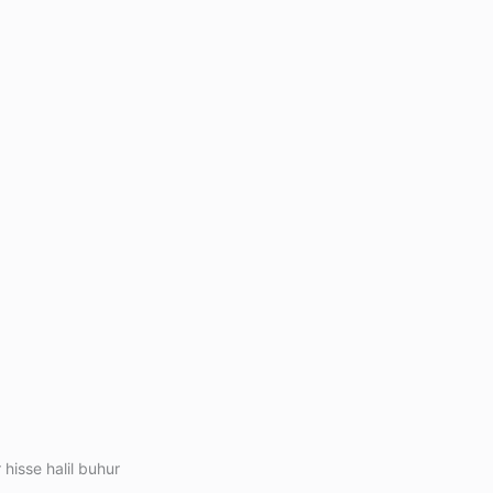
 hisse halil buhur