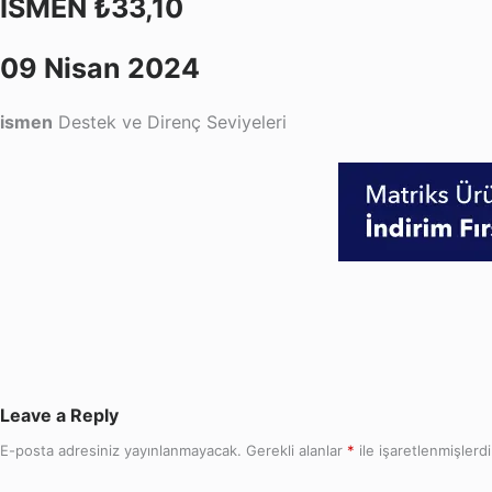
ISMEN ₺33,10
09 Nisan 2024
ismen
Destek ve Direnç Seviyeleri
Leave a Reply
E-posta adresiniz yayınlanmayacak.
Gerekli alanlar
*
ile işaretlenmişlerdi