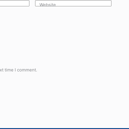
Website
xt time I comment.