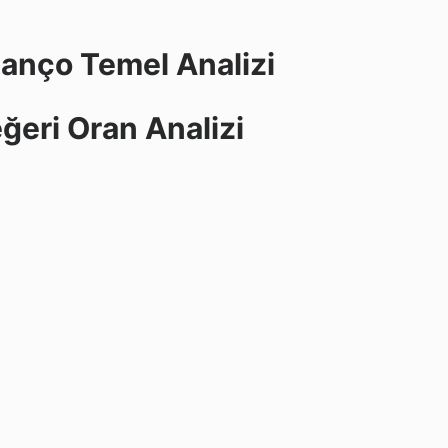
lanço Temel Analizi
ğeri Oran Analizi