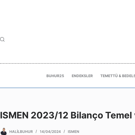
BUHUR25
ENDEKSLER
TEMETTÜ & BEDELS
ISMEN 2023/12 Bilanço Temel v
HALILBUHUR
14/04/2024
ISMEN