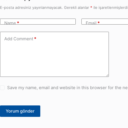
E-posta adresiniz yayınlanmayacak.
Gerekli alanlar
*
ile işaretlenmişlerdi
Name
*
Email
*
Add Comment
*
Save my name, email and website in this browser for the ne
Yorum gönder