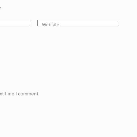
r
Website
xt time I comment.