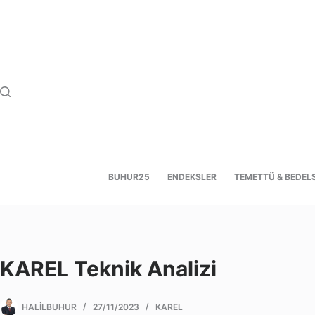
BUHUR25
ENDEKSLER
TEMETTÜ & BEDELS
KAREL Teknik Analizi
HALILBUHUR
27/11/2023
KAREL