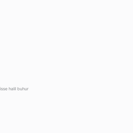
isse halil buhur