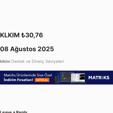
KLKIM ₺30,76
08 Ağustos 2025
klkim
Destek ve Direnç Seviyeleri
Leave a Reply