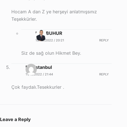
Hocam A dan Z ye herşeyi anlatmışsınız
Teşekkürler.
Halil BUHUR
15/09/2022 / 20:21
REPLY
Siz de sağ olun Hikmet Bey.
Maristanbul
11/10/2022 / 21:44
REPLY
Çok faydalı.Tesekkurler .
Leave a Reply