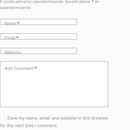
E-posta adresiniz yayınlanmayacak.
Gerekli alanlar
*
ile
işaretlenmişlerdir
Name
*
Email
*
Website
Add Comment
*
Save my name, email and website in this browser
for the next time I comment.