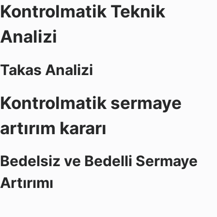
Kontrolmatik Teknik
Analizi
Takas Analizi
Kontrolmatik sermaye
artırım kararı
Bedelsiz ve Bedelli Sermaye
Artırımı