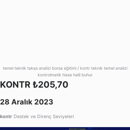
temel teknik takas analizi borsa eğitimi / kontr teknik temel analizi
kontrolmatik hisse halil buhur
KONTR ₺205,70
28 Aralık 2023
kontr
Destek ve Direnç Seviyeleri