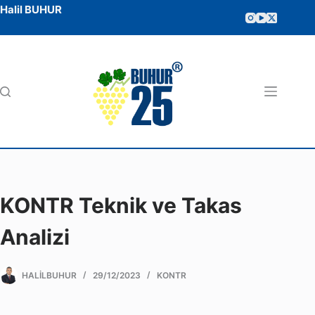
Halil BUHUR
KONTR Teknik ve Takas
Analizi
HALILBUHUR
29/12/2023
KONTR