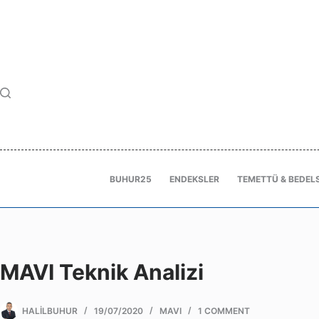
BUHUR25
ENDEKSLER
TEMETTÜ & BEDELS
MAVI Teknik Analizi
HALILBUHUR
19/07/2020
MAVI
1 COMMENT