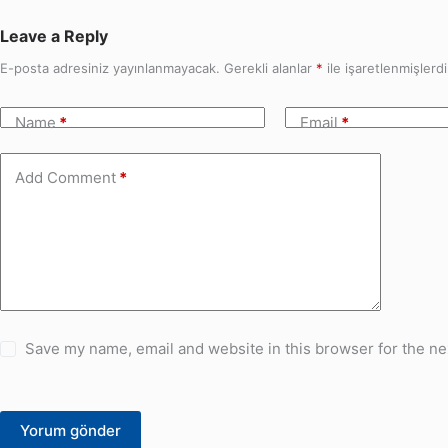
Leave a Reply
E-posta adresiniz yayınlanmayacak.
Gerekli alanlar
*
ile işaretlenmişlerdi
Name
*
Email
*
Add Comment
*
Save my name, email and website in this browser for the ne
Yorum gönder