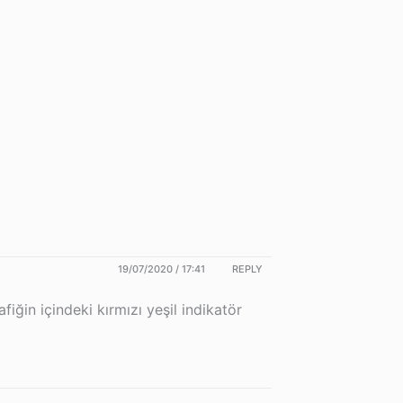
19/07/2020 / 17:41
REPLY
iğin içindeki kırmızı yeşil indikatör