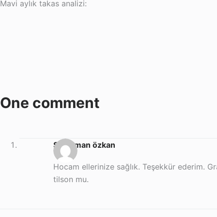
Mavi aylık takas analizi:
One comment
Süleyman özkan
Hocam ellerinize sağlık. Teşekkür ederim. Graf
tilson mu.