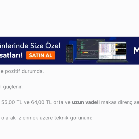
de pozitif durumda.
 güçlenir.
 – 55,00 TL ve 64,00 TL orta ve
uzun vadeli
makas direnç sev
 olarak izlenmek üzere teknik görünüm: