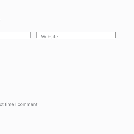
r
Website
xt time I comment.