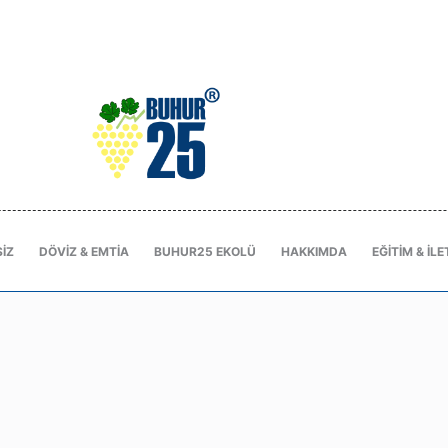
IZ
DÖVIZ & EMTIA
BUHUR25 EKOLÜ
HAKKIMDA
EĞITIM & İLE