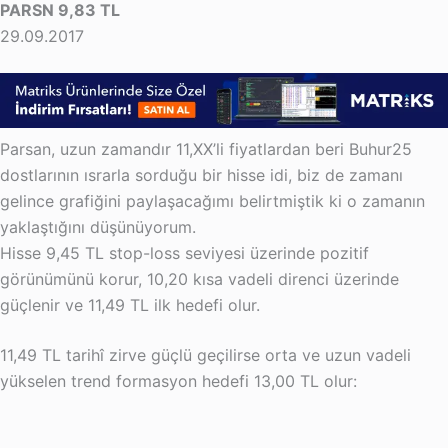
PARSN 9,83 TL
29.09.2017
Parsan, uzun zamandır 11,XX’li fiyatlardan beri Buhur25
dostlarının ısrarla sorduğu bir hisse idi, biz de zamanı
gelince grafiğini paylaşacağımı belirtmiştik ki o zamanın
yaklaştığını düşünüyorum.
Hisse 9,45 TL stop-loss seviyesi üzerinde pozitif
görünümünü korur, 10,20 kısa vadeli direnci üzerinde
güçlenir ve 11,49 TL ilk hedefi olur.
11,49 TL tarihî zirve güçlü geçilirse orta ve uzun vadeli
yükselen trend formasyon hedefi 13,00 TL olur: