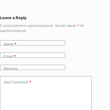
Leave a Reply
E-posta adresiniz yayınlanmayacak.
Gerekli alanlar
*
ile
işaretlenmişlerdir
Name
*
Email
*
Website
Add Comment
*