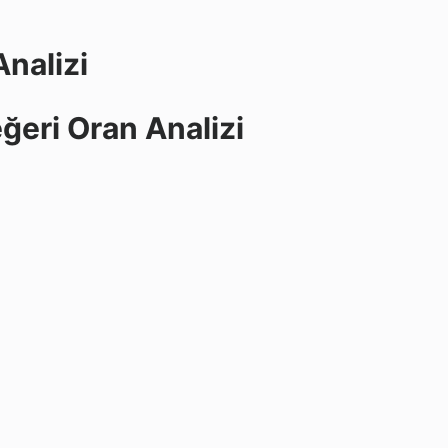
nalizi
ğeri Oran Analizi