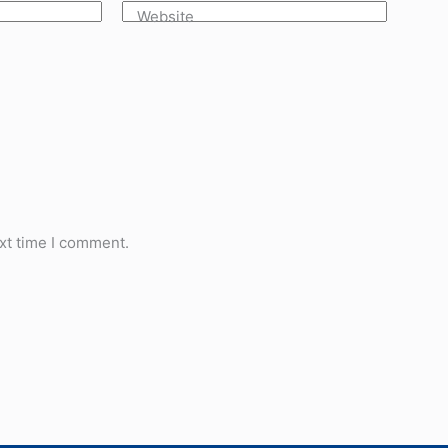
Website
xt time I comment.