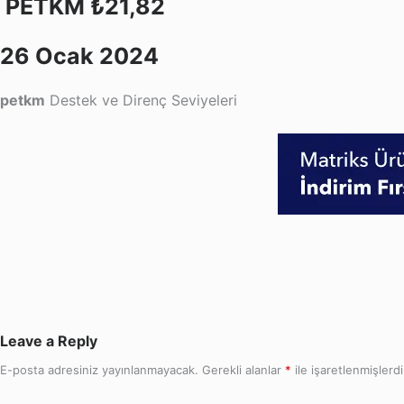
PETKM ₺21,82
26 Ocak 2024
petkm
Destek ve Direnç Seviyeleri
Leave a Reply
E-posta adresiniz yayınlanmayacak.
Gerekli alanlar
*
ile işaretlenmişlerdi