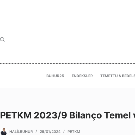
BUHUR25
ENDEKSLER
TEMETTÜ & BEDELS
PETKM 2023/9 Bilanço Temel v
HALILBUHUR
29/01/2024
PETKM