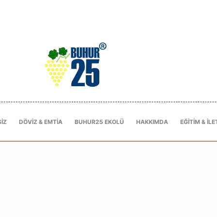
IZ
DÖVIZ & EMTIA
BUHUR25 EKOLÜ
HAKKIMDA
EĞITIM & İLE