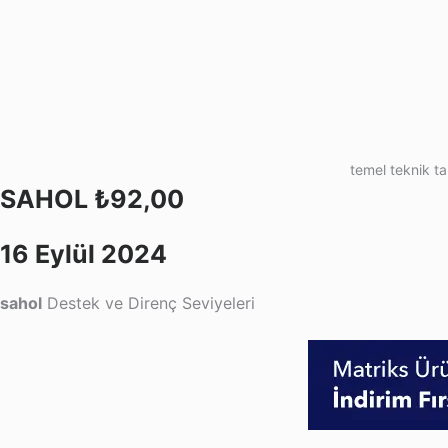
temel teknik ta
SAHOL ₺92,00
16 Eylül 2024
sahol
Destek ve Direnç Seviyeleri